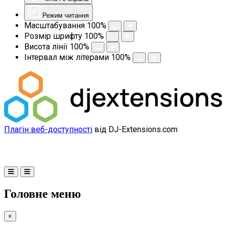
Режим читання
Масштабування
100
%
Розмір шрифту
100
%
Висота лінії
100
%
Інтервал між літерами
100
%
Плагін веб-доступності
від DJ-Extensions.com
Головне меню
×