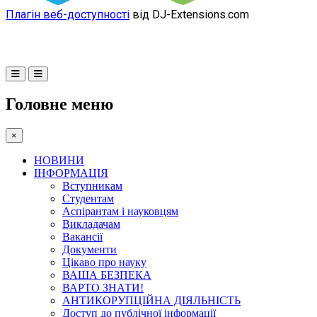
Плагін веб-доступності
від DJ-Extensions.com
Головне меню
×
НОВИНИ
ІНФОРМАЦІЯ
Вступникам
Студентам
Аспірантам і науковцям
Викладачам
Вакансії
Документи
Цікаво про науку
ВАША БЕЗПЕКА
ВАРТО ЗНАТИ!
АНТИКОРУПЦІЙНА ДІЯЛЬНІСТЬ
Доступ до публічної інформації