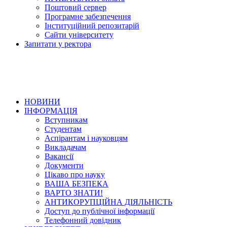
Поштовий сервер
Програмне забезпечення
Інституційний репозитарій
Сайти університету
Запитати у ректора
НОВИНИ
ІНФОРМАЦІЯ
Вступникам
Студентам
Аспірантам і науковцям
Викладачам
Вакансії
Документи
Цікаво про науку
ВАША БЕЗПЕКА
ВАРТО ЗНАТИ!
АНТИКОРУПЦІЙНА ДІЯЛЬНІСТЬ
Доступ до публічної інформації
Телефонний довідник