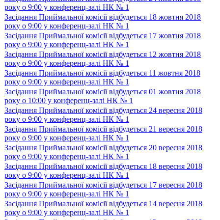
року о 9:00 у конференц-залі НК № 1
Засідання Приймальної комісії відбудеться 18 жовтня 2018
року о 9:00 у конференц-залі НК № 1
Засідання Приймальної комісії відбудеться 17 жовтня 2018
року о 9:00 у конференц-залі НК № 1
Засідання Приймальної комісії відбудеться 12 жовтня 2018
року о 9:00 у конференц-залі НК № 1
Засідання Приймальної комісії відбудеться 11 жовтня 2018
року о 9:00 у конференц-залі НК № 1
Засідання Приймальної комісії відбудеться 01 жовтня 2018
року о 10:00 у конференц-залі НК № 1
Засідання Приймальної комісії відбудеться 24 вересня 2018
року о 9:00 у конференц-залі НК № 1
Засідання Приймальної комісії відбудеться 21 вересня 2018
року о 9:00 у конференц-залі НК № 1
Засідання Приймальної комісії відбудеться 20 вересня 2018
року о 9:00 у конференц-залі НК № 1
Засідання Приймальної комісії відбудеться 18 вересня 2018
року о 9:00 у конференц-залі НК № 1
Засідання Приймальної комісії відбудеться 17 вересня 2018
року о 9:00 у конференц-залі НК № 1
Засідання Приймальної комісії відбудеться 14 вересня 2018
року о 9:00 у конференц-залі НК № 1