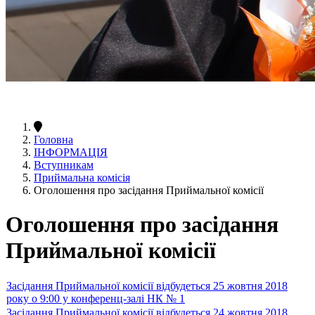
Головна
ІНФОРМАЦІЯ
Вступникам
Приймальна комісія
Оголошення про засідання Приймальної комісії
Оголошення про засідання
Приймальної комісії
Засідання Приймальної комісії відбудеться 25 жовтня 2018
року о 9:00 у конференц-залі НК № 1
Засідання Приймальної комісії відбудеться 24 жовтня 2018