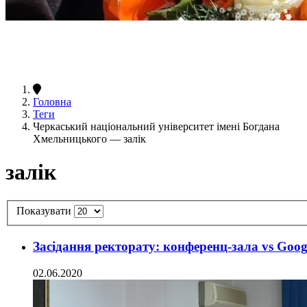
Головна
Теги
Черкаський національний університет імені Богдана
Хмельницького — залік
залік
Показувати
Засідання ректорату: конференц-зала vs Goog
02.06.2020