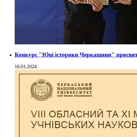
Конкурс "Юні історики Черкащини" присвят
16.01.2024