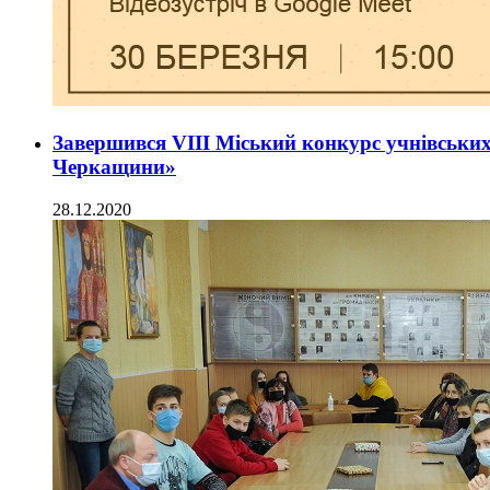
Завершився VІІІ Міський конкурс учнівських
Черкащини»
28.12.2020