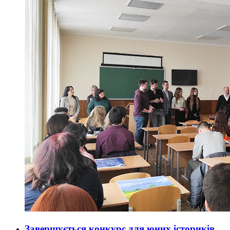
Завершується конкурс для юних істориків