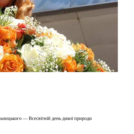
льницького — Всесвітній день дикої природи