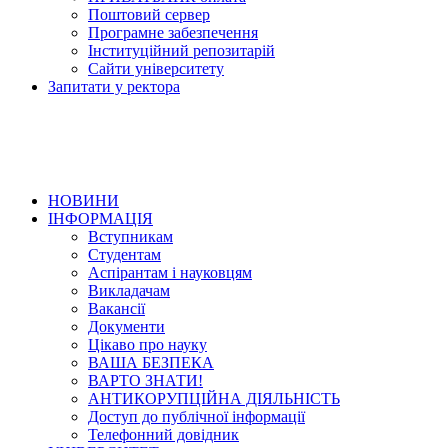
Поштовий сервер
Програмне забезпечення
Інституційний репозитарій
Сайти університету
Запитати у ректора
НОВИНИ
ІНФОРМАЦІЯ
Вступникам
Студентам
Аспірантам і науковцям
Викладачам
Вакансії
Документи
Цікаво про науку
ВАША БЕЗПЕКА
ВАРТО ЗНАТИ!
АНТИКОРУПЦІЙНА ДІЯЛЬНІСТЬ
Доступ до публічної інформації
Телефонний довідник