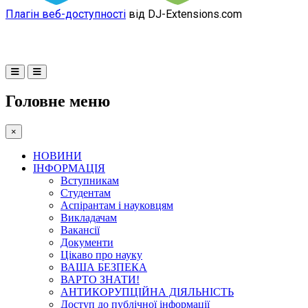
Плагін веб-доступності
від DJ-Extensions.com
Головне меню
×
НОВИНИ
ІНФОРМАЦІЯ
Вступникам
Студентам
Аспірантам і науковцям
Викладачам
Вакансії
Документи
Цікаво про науку
ВАША БЕЗПЕКА
ВАРТО ЗНАТИ!
АНТИКОРУПЦІЙНА ДІЯЛЬНІСТЬ
Доступ до публічної інформації