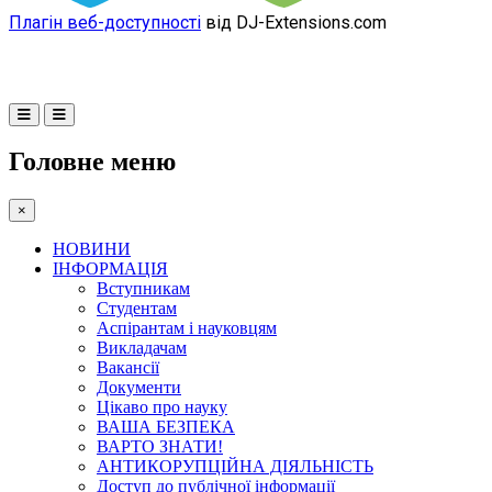
Плагін веб-доступності
від DJ-Extensions.com
Головне меню
×
НОВИНИ
ІНФОРМАЦІЯ
Вступникам
Студентам
Аспірантам і науковцям
Викладачам
Вакансії
Документи
Цікаво про науку
ВАША БЕЗПЕКА
ВАРТО ЗНАТИ!
АНТИКОРУПЦІЙНА ДІЯЛЬНІСТЬ
Доступ до публічної інформації