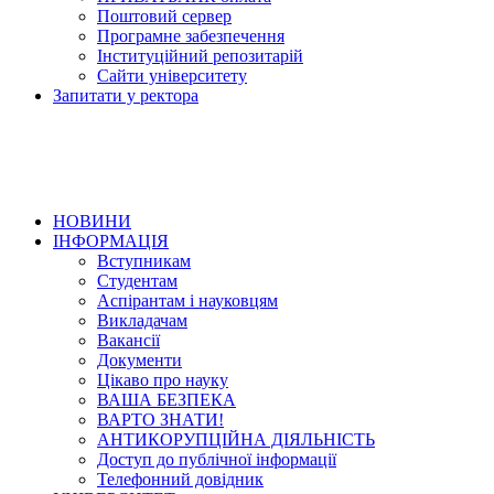
Поштовий сервер
Програмне забезпечення
Інституційний репозитарій
Сайти університету
Запитати у ректора
НОВИНИ
ІНФОРМАЦІЯ
Вступникам
Студентам
Аспірантам і науковцям
Викладачам
Вакансії
Документи
Цікаво про науку
ВАША БЕЗПЕКА
ВАРТО ЗНАТИ!
АНТИКОРУПЦІЙНА ДІЯЛЬНІСТЬ
Доступ до публічної інформації
Телефонний довідник