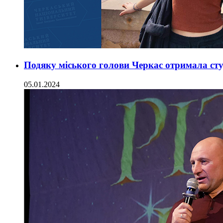
Подяку міського голови Черкас отримала ст
05.01.2024