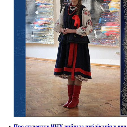
Про студентку ЧНУ вийшла публікація у вида