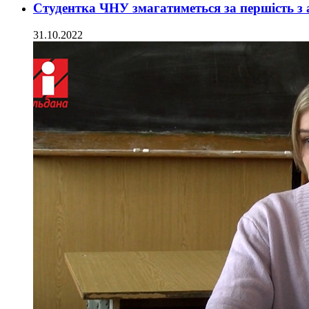
Студентка ЧНУ змагатиметься за першість з 
31.10.2022