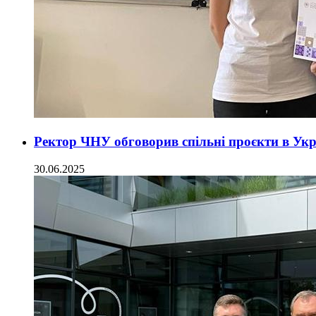
Ректор ЧНУ обговорив спільні проєкти в Укр
30.06.2025