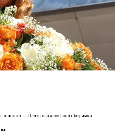
льницького — Центр психологічної підтримки
ки