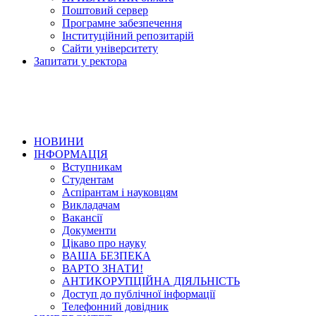
Поштовий сервер
Програмне забезпечення
Інституційний репозитарій
Сайти університету
Запитати у ректора
НОВИНИ
ІНФОРМАЦІЯ
Вступникам
Студентам
Аспірантам і науковцям
Викладачам
Вакансії
Документи
Цікаво про науку
ВАША БЕЗПЕКА
ВАРТО ЗНАТИ!
АНТИКОРУПЦІЙНА ДІЯЛЬНІСТЬ
Доступ до публічної інформації
Телефонний довідник