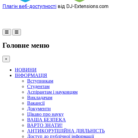
Плагін веб-доступності
від DJ-Extensions.com
Головне меню
×
НОВИНИ
ІНФОРМАЦІЯ
Вступникам
Студентам
Аспірантам і науковцям
Викладачам
Вакансії
Документи
Цікаво про науку
ВАША БЕЗПЕКА
ВАРТО ЗНАТИ!
АНТИКОРУПЦІЙНА ДІЯЛЬНІСТЬ
Доступ до публічної інформації