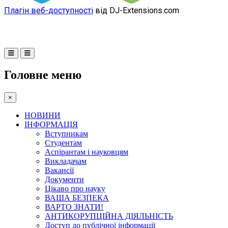
Плагін веб-доступності
від DJ-Extensions.com
Головне меню
×
НОВИНИ
ІНФОРМАЦІЯ
Вступникам
Студентам
Аспірантам і науковцям
Викладачам
Вакансії
Документи
Цікаво про науку
ВАША БЕЗПЕКА
ВАРТО ЗНАТИ!
АНТИКОРУПЦІЙНА ДІЯЛЬНІСТЬ
Доступ до публічної інформації