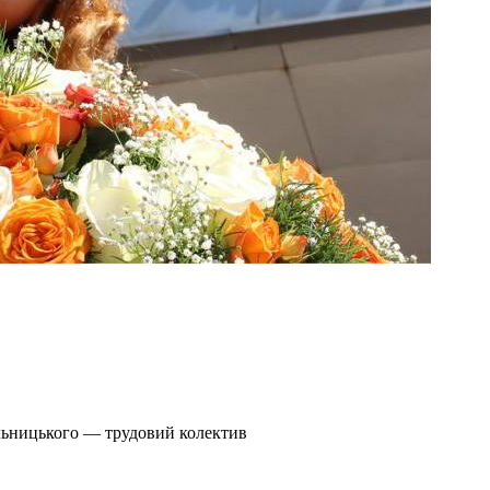
льницького — трудовий колектив