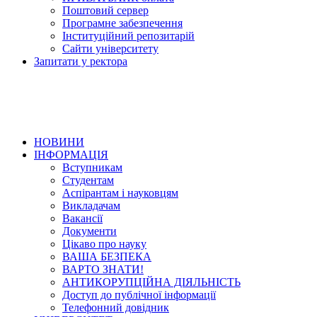
Поштовий сервер
Програмне забезпечення
Інституційний репозитарій
Сайти університету
Запитати у ректора
НОВИНИ
ІНФОРМАЦІЯ
Вступникам
Студентам
Аспірантам і науковцям
Викладачам
Вакансії
Документи
Цікаво про науку
ВАША БЕЗПЕКА
ВАРТО ЗНАТИ!
АНТИКОРУПЦІЙНА ДІЯЛЬНІСТЬ
Доступ до публічної інформації
Телефонний довідник