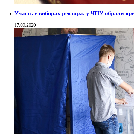
Участь у виборах ректора: у ЧНУ обрали пред
17.09.2020