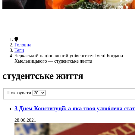
Головна
Теги
Черкаський національний університет імені Богдана
Хмельницького — студентське життя
студентське життя
Показувати
З Днем Конституції: а яка твоя улюблена ста
28.06.2021