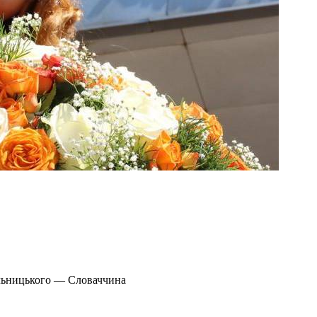
ельницького — Словаччина