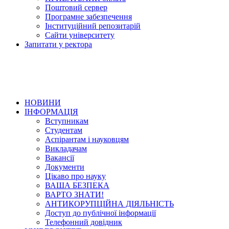
Поштовий сервер
Програмне забезпечення
Інституційний репозитарій
Сайти університету
Запитати у ректора
НОВИНИ
ІНФОРМАЦІЯ
Вступникам
Студентам
Аспірантам і науковцям
Викладачам
Вакансії
Документи
Цікаво про науку
ВАША БЕЗПЕКА
ВАРТО ЗНАТИ!
АНТИКОРУПЦІЙНА ДІЯЛЬНІСТЬ
Доступ до публічної інформації
Телефонний довідник