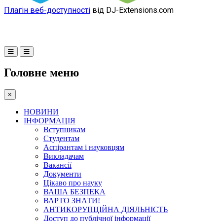
Плагін веб-доступності
від DJ-Extensions.com
Головне меню
×
НОВИНИ
ІНФОРМАЦІЯ
Вступникам
Студентам
Аспірантам і науковцям
Викладачам
Вакансії
Документи
Цікаво про науку
ВАША БЕЗПЕКА
ВАРТО ЗНАТИ!
АНТИКОРУПЦІЙНА ДІЯЛЬНІСТЬ
Доступ до публічної інформації