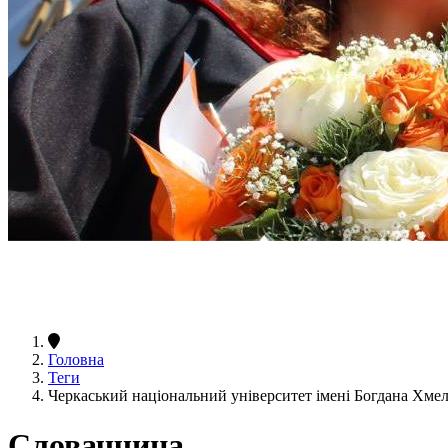
Головна
Теги
Черкаський національний університет імені Богдана Хм
Словаччина