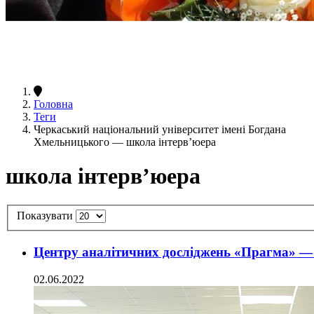
Головна
Теги
Черкаський національний університет імені Богдана
Хмельницького — школа інтерв’юера
школа інтерв’юера
Показувати
Центру аналітичних досліджень «Прагма» — 
02.06.2022