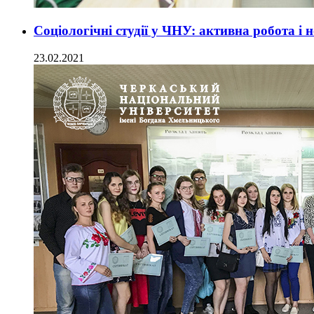
Соціологічні студії у ЧНУ: активна робота і 
23.02.2021