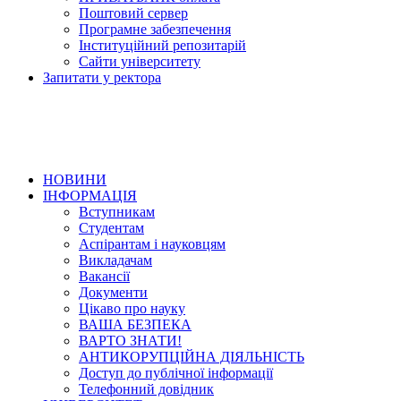
Поштовий сервер
Програмне забезпечення
Інституційний репозитарій
Сайти університету
Запитати у ректора
НОВИНИ
ІНФОРМАЦІЯ
Вступникам
Студентам
Аспірантам і науковцям
Викладачам
Вакансії
Документи
Цікаво про науку
ВАША БЕЗПЕКА
ВАРТО ЗНАТИ!
АНТИКОРУПЦІЙНА ДІЯЛЬНІСТЬ
Доступ до публічної інформації
Телефонний довідник