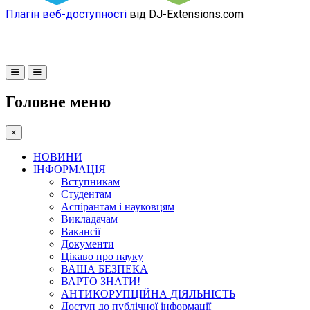
Плагін веб-доступності
від DJ-Extensions.com
Головне меню
×
НОВИНИ
ІНФОРМАЦІЯ
Вступникам
Студентам
Аспірантам і науковцям
Викладачам
Вакансії
Документи
Цікаво про науку
ВАША БЕЗПЕКА
ВАРТО ЗНАТИ!
АНТИКОРУПЦІЙНА ДІЯЛЬНІСТЬ
Доступ до публічної інформації