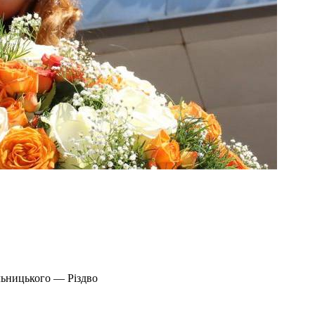
льницького — Різдво