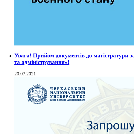
Увага! Прийом документів до магістратури з
та адміністрування»!
20.07.2021