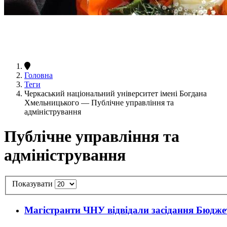
Головна
Теги
Черкаський національний університет імені Богдана
Хмельницького — Публічне управління та
адміністрування
Публічне управління та
адміністрування
Показувати
Магістранти ЧНУ відвідали засідання Бюджетн