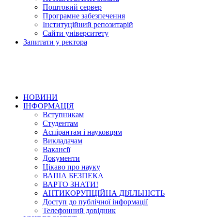
Поштовий сервер
Програмне забезпечення
Інституційний репозитарій
Сайти університету
Запитати у ректора
НОВИНИ
ІНФОРМАЦІЯ
Вступникам
Студентам
Аспірантам і науковцям
Викладачам
Вакансії
Документи
Цікаво про науку
ВАША БЕЗПЕКА
ВАРТО ЗНАТИ!
АНТИКОРУПЦІЙНА ДІЯЛЬНІСТЬ
Доступ до публічної інформації
Телефонний довідник