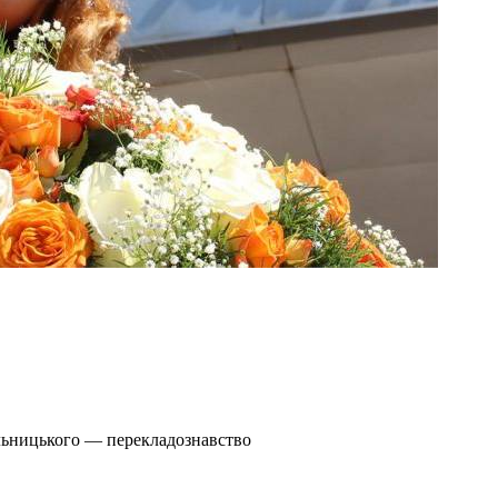
льницького — перекладознавство