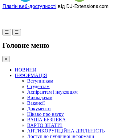
Плагін веб-доступності
від DJ-Extensions.com
Головне меню
×
НОВИНИ
ІНФОРМАЦІЯ
Вступникам
Студентам
Аспірантам і науковцям
Викладачам
Вакансії
Документи
Цікаво про науку
ВАША БЕЗПЕКА
ВАРТО ЗНАТИ!
АНТИКОРУПЦІЙНА ДІЯЛЬНІСТЬ
Доступ до публічної інформації