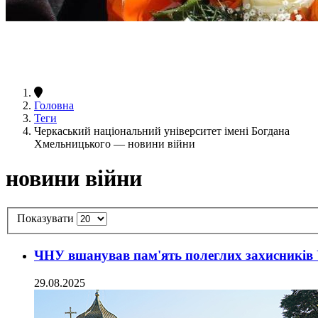
Головна
Теги
Черкаський національний університет імені Богдана
Хмельницького — новини війни
новини війни
Показувати
ЧНУ вшанував пам'ять полеглих захисників
29.08.2025