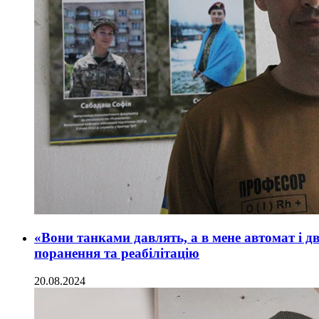
«Вони танками давлять, а в мене автомат і д
поранення та реабілітацію
20.08.2024