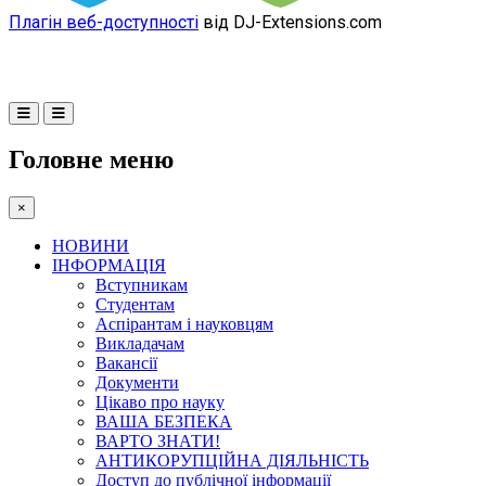
Плагін веб-доступності
від DJ-Extensions.com
Головне меню
×
НОВИНИ
ІНФОРМАЦІЯ
Вступникам
Студентам
Аспірантам і науковцям
Викладачам
Вакансії
Документи
Цікаво про науку
ВАША БЕЗПЕКА
ВАРТО ЗНАТИ!
АНТИКОРУПЦІЙНА ДІЯЛЬНІСТЬ
Доступ до публічної інформації