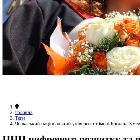
Головна
Теги
Черкаський національний університет імені Богдана Хме
ННЦ цифрового розвитку та я