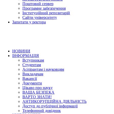
Поштовий сервер
Програмне забезпечення
Інституційний репозитарій
Сайти університету
Запитати у ректора
НОВИНИ
ІНФОРМАЦІЯ
Вступникам
Студентам
Аспірантам і науковцям
Викладачам
Вакансії
Документи
Цікаво про науку
ВАША БЕЗПЕКА
ВАРТО ЗНАТИ!
АНТИКОРУПЦІЙНА ДІЯЛЬНІСТЬ
Доступ до публічної інформації
Телефонний довідник