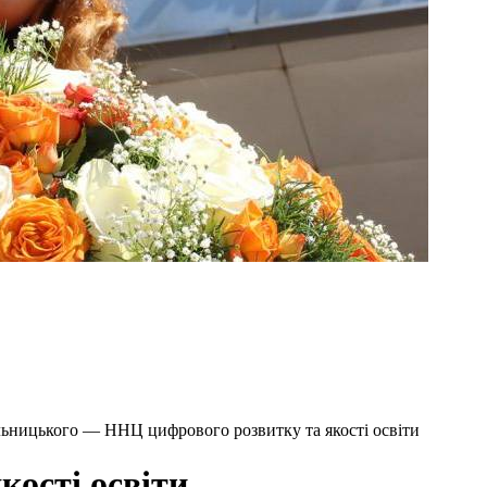
льницького — ННЦ цифрового розвитку та якості освіти
кості освіти