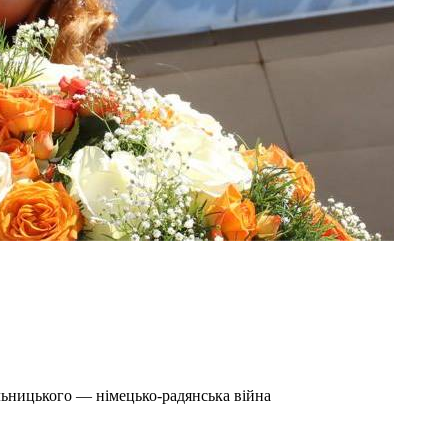
льницького — німецько-радянська війна