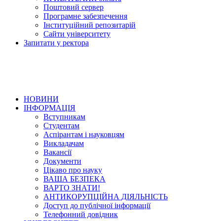
Поштовий сервер
Програмне забезпечення
Інституційний репозитарій
Сайти університету
Запитати у ректора
НОВИНИ
ІНФОРМАЦІЯ
Вступникам
Студентам
Аспірантам і науковцям
Викладачам
Вакансії
Документи
Цікаво про науку
ВАША БЕЗПЕКА
ВАРТО ЗНАТИ!
АНТИКОРУПЦІЙНА ДІЯЛЬНІСТЬ
Доступ до публічної інформації
Телефонний довідник