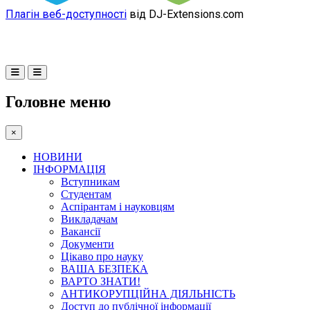
Плагін веб-доступності
від DJ-Extensions.com
Головне меню
×
НОВИНИ
ІНФОРМАЦІЯ
Вступникам
Студентам
Аспірантам і науковцям
Викладачам
Вакансії
Документи
Цікаво про науку
ВАША БЕЗПЕКА
ВАРТО ЗНАТИ!
АНТИКОРУПЦІЙНА ДІЯЛЬНІСТЬ
Доступ до публічної інформації