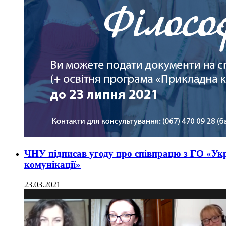
ЧНУ підписав угоду про співпрацю з ГО «Укр
комунікації»
23.03.2021