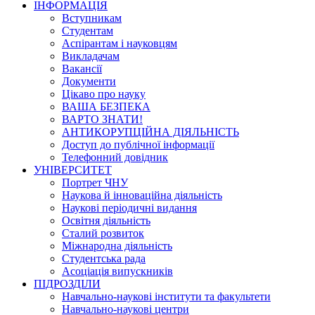
ІНФОРМАЦІЯ
Вступникам
Студентам
Аспірантам і науковцям
Викладачам
Вакансії
Документи
Цікаво про науку
ВАША БЕЗПЕКА
ВАРТО ЗНАТИ!
АНТИКОРУПЦІЙНА ДІЯЛЬНІСТЬ
Доступ до публічної інформації
Телефонний довідник
УНІВЕРСИТЕТ
Портрет ЧНУ
Наукова й інноваційна діяльність
Наукові періодичні видання
Освітня діяльність
Сталий розвиток
Міжнародна діяльність
Студентська рада
Асоціація випускників
ПІДРОЗДІЛИ
Навчально-наукові інститути та факультети
Навчально-наукові центри