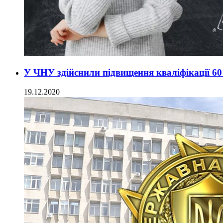
У ЧНУ здійснили підвищення кваліфікації 60
19.12.2020