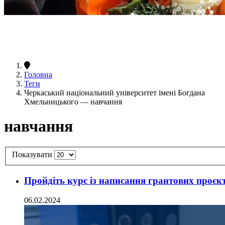
Головна
Теги
Черкаський національний університет імені Богдана
Хмельницького — навчання
навчання
Показувати
Пройдіть курс із написання грантових проєкт
06.02.2024