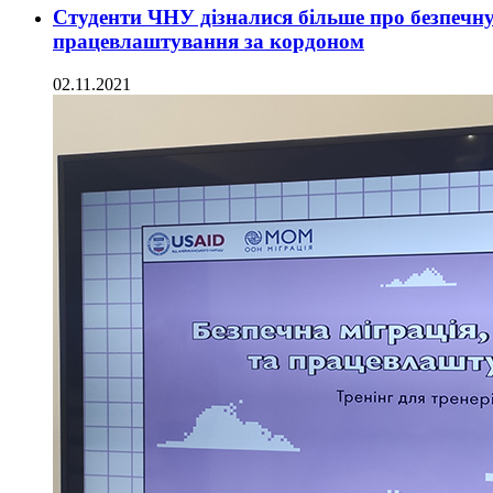
Студенти ЧНУ дізналися більше про безпечну
працевлаштування за кордоном
02.11.2021