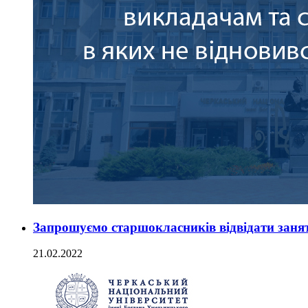
Запрошуємо старшокласників відвідати занят
21.02.2022