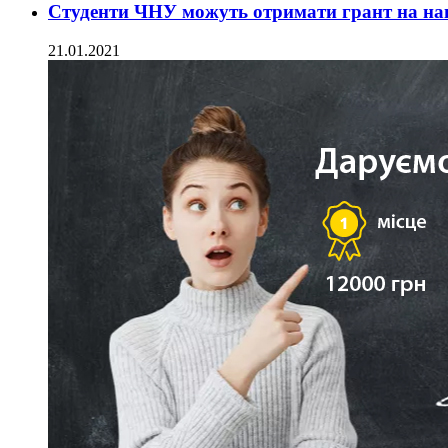
Студенти ЧНУ можуть отримати грант на навч
21.01.2021