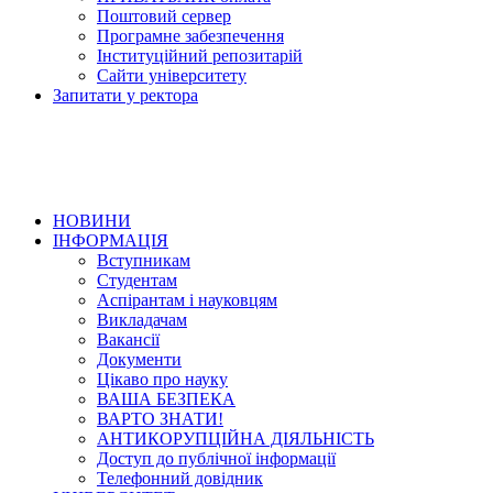
Поштовий сервер
Програмне забезпечення
Інституційний репозитарій
Сайти університету
Запитати у ректора
НОВИНИ
ІНФОРМАЦІЯ
Вступникам
Студентам
Аспірантам і науковцям
Викладачам
Вакансії
Документи
Цікаво про науку
ВАША БЕЗПЕКА
ВАРТО ЗНАТИ!
АНТИКОРУПЦІЙНА ДІЯЛЬНІСТЬ
Доступ до публічної інформації
Телефонний довідник