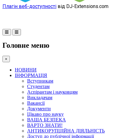
Плагін веб-доступності
від DJ-Extensions.com
Головне меню
×
НОВИНИ
ІНФОРМАЦІЯ
Вступникам
Студентам
Аспірантам і науковцям
Викладачам
Вакансії
Документи
Цікаво про науку
ВАША БЕЗПЕКА
ВАРТО ЗНАТИ!
АНТИКОРУПЦІЙНА ДІЯЛЬНІСТЬ
Доступ до публічної інформації