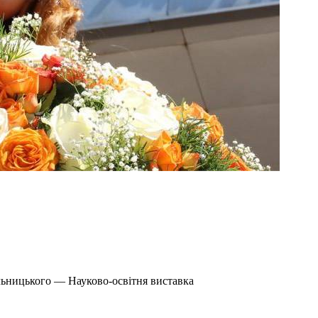
льницького — Науково-освітня виставка