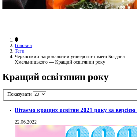
Головна
Теги
Черкаський національний університет імені Богдана
Хмельницького — Кращий освітянин року
Кращий освітянин року
Показувати
Вітаємо кращих освітян 2021 року за версіє
22.06.2022