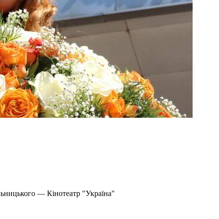
льницького — Кінотеатр "Україна"