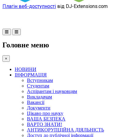
Плагін веб-доступності
від DJ-Extensions.com
Головне меню
×
НОВИНИ
ІНФОРМАЦІЯ
Вступникам
Студентам
Аспірантам і науковцям
Викладачам
Вакансії
Документи
Цікаво про науку
ВАША БЕЗПЕКА
ВАРТО ЗНАТИ!
АНТИКОРУПЦІЙНА ДІЯЛЬНІСТЬ
Доступ до публічної інформації