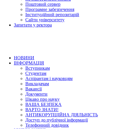
Поштовий сервер
Програмне забезпечення
Інституційний репозитарій
Сайти університету
Запитати у ректора
НОВИНИ
ІНФОРМАЦІЯ
Вступникам
Студентам
Аспірантам і науковцям
Викладачам
Вакансії
Документи
Цікаво про науку
ВАША БЕЗПЕКА
ВАРТО ЗНАТИ!
АНТИКОРУПЦІЙНА ДІЯЛЬНІСТЬ
Доступ до публічної інформації
Телефонний довідник