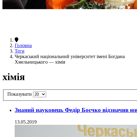
Головна
Теги
Черкаський національний університет імені Богдана
Хмельницького — хімія
хімія
Показувати
Знаний науковець Федір Боєчко відзначив юв
13.05.2019