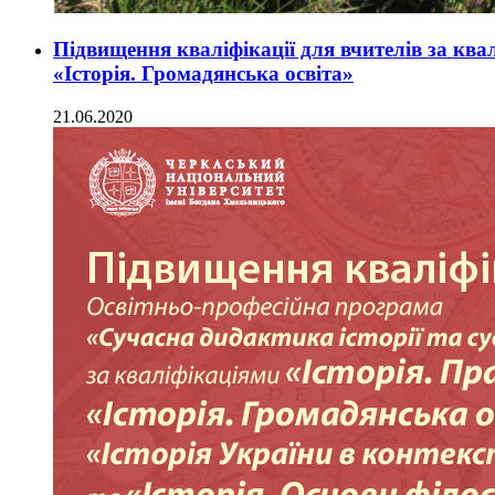
Підвищення кваліфікації для вчителів за ква
«Історія. Громадянська освіта»
21.06.2020