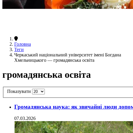
Головна
Теги
Черкаський національний університет імені Богдана
Хмельницького — громадянська освіта
громадянська освіта
Показувати
Громадянська наука: як звичайні люди допо
07.03.2026