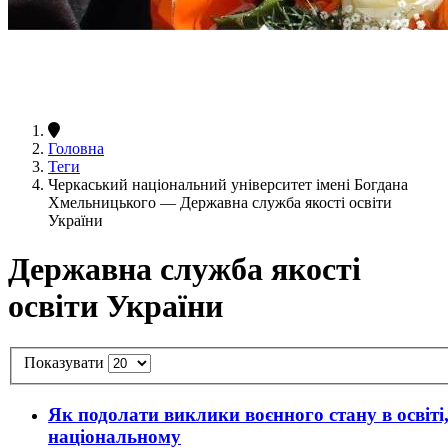
Головна
Теги
Черкаський національний університет імені Богдана
Хмельницького — Державна служба якості освіти
України
Державна служба якості
освіти України
Показувати
Як подолати виклики воєнного стану в освіт
національному