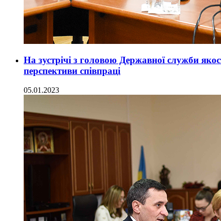
На зустрічі з головою Державної служби якос
перспективи співпраці
05.01.2023