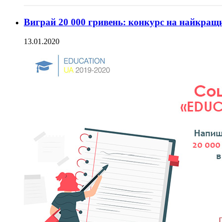
Виграй 20 000 гривень: конкурс на найкращ
13.01.2020