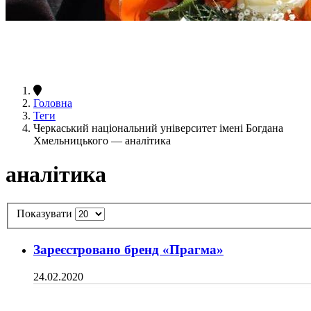
Головна
Теги
Черкаський національний університет імені Богдана
Хмельницького — аналітика
аналітика
Показувати
Зареєстровано бренд «Прагма»
24.02.2020