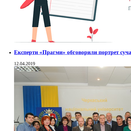
Експерти «Прагми» обговорили портрет суч
12.04.2019