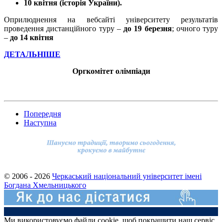
10 квітня
(історія України).
Оприлюднення на вебсайті університету результатів
проведення дистанційного туру –
до 19 березня
; очного туру
–
до 14 квітня
ДЕТАЛЬНІШЕ
Оргкомітет олімпіади
Попередня
Наступна
© 2006 - 2026
Черкаський національний університет імені
Богдана Хмельницького
Ми використовуємо файли cookie, щоб покращити наш сервіс