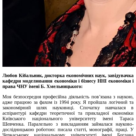
Любов Кібальник, докторка економічних наук, завідувачка
кафедри моделювання економіки і бізнесу ННІ економіки і
права ЧНУ імені Б. Хмельницького:
Моя безпосередня професійна діяльність пов’язана з наукою,
адже працюю за фахом із 1994 року. Я пройшла логічний та
закономірний шлях науковиці. Спочатку навчалася в
аспірантурі кафедри теоретичної та прикладної економіки
Київського національного університету імені Тараса
Шевченка. Паралельно з викладанням займалася науково-
дослідницькою роботою: писала статті, монографії, праці. У
Черкаському національному університеті імені Богдана