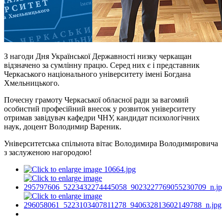
З нагоди Дня Української Державності низку черкащан
відзначено за сумлінну працю. Серед них є і представник
Черкаського національного університету імені Богдана
Хмельницького.
Почесну грамоту Черкаської обласної ради за вагомий
особистий професійний внесок у розвиток університету
отримав завідувач кафедри ЧНУ, кандидат психологічних
наук, доцент Володимир Вареник.
Університетська спільнота вітає Володимира Володимировича
з заслуженою нагородою!