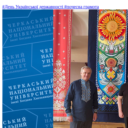
#День Української державності
#почесна грамота