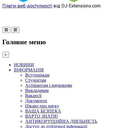
Плагін веб-доступності
від DJ-Extensions.com
Головне меню
×
НОВИНИ
ІНФОРМАЦІЯ
Вступникам
Студентам
Аспірантам і науковцям
Викладачам
Вакансії
Документи
Цікаво про науку
ВАША БЕЗПЕКА
ВАРТО ЗНАТИ!
АНТИКОРУПЦІЙНА ДІЯЛЬНІСТЬ
Доступ до публічної інформації