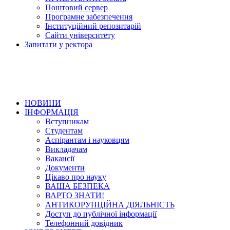
Поштовий сервер
Програмне забезпечення
Інституційний репозитарій
Сайти університету
Запитати у ректора
НОВИНИ
ІНФОРМАЦІЯ
Вступникам
Студентам
Аспірантам і науковцям
Викладачам
Вакансії
Документи
Цікаво про науку
ВАША БЕЗПЕКА
ВАРТО ЗНАТИ!
АНТИКОРУПЦІЙНА ДІЯЛЬНІСТЬ
Доступ до публічної інформації
Телефонний довідник