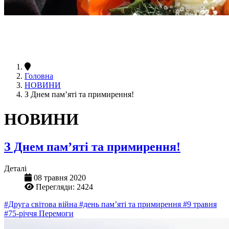
Головна
НОВИНИ
З Днем пам’яті та примирення!
НОВИНИ
З Днем пам’яті та примирення!
Деталі
08 травня 2020
Перегляди: 2424
#Друга світова війна
#день пам’яті та примирення
#9 травня
#75-річчя Перемоги