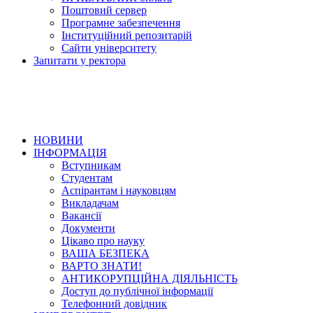
Поштовий сервер
Програмне забезпечення
Інституційний репозитарій
Сайти університету
Запитати у ректора
НОВИНИ
ІНФОРМАЦІЯ
Вступникам
Студентам
Аспірантам і науковцям
Викладачам
Вакансії
Документи
Цікаво про науку
ВАША БЕЗПЕКА
ВАРТО ЗНАТИ!
АНТИКОРУПЦІЙНА ДІЯЛЬНІСТЬ
Доступ до публічної інформації
Телефонний довідник