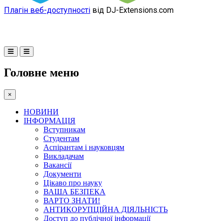
Плагін веб-доступності
від DJ-Extensions.com
Головне меню
×
НОВИНИ
ІНФОРМАЦІЯ
Вступникам
Студентам
Аспірантам і науковцям
Викладачам
Вакансії
Документи
Цікаво про науку
ВАША БЕЗПЕКА
ВАРТО ЗНАТИ!
АНТИКОРУПЦІЙНА ДІЯЛЬНІСТЬ
Доступ до публічної інформації