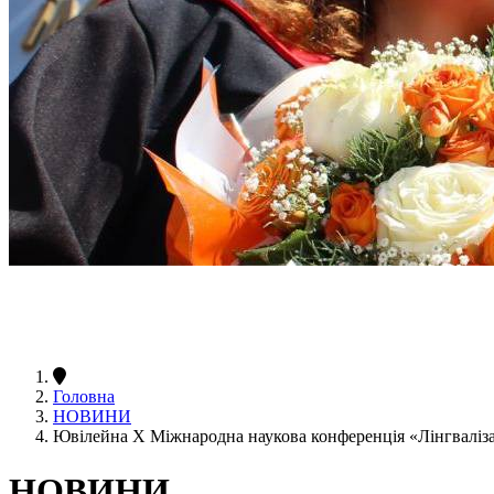
Головна
НОВИНИ
Ювілейна Х Міжнародна наукова конференція «Лінгвалізац
НОВИНИ