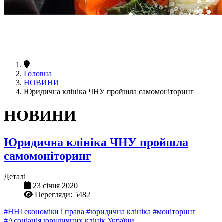
Головна
НОВИНИ
Юридична клініка ЧНУ пройшла самомоніторинг
НОВИНИ
Юридична клініка ЧНУ пройшла
самомоніторинг
Деталі
23 січня 2020
Перегляди: 5482
#ННІ економіки і права
#юридична клініка
#моніторинг
#Асоціація юридичних клінік України