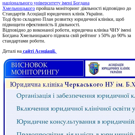
національного університету імені Богдана
Хмельницького
пройшла моніторинг діяльності відповідно до
Стандартів Асоціації юридичних клінік України.
Тоді було складено План розвитку юридичної клініки, щоб
підвищити ефективність її діяльності.
Відповідно до виконаної роботи, юридична клініка ЧНУ імені
Богдана Хмельницького підняла свій рейтинг з 50% до 90% за
стандартами роботи.
Деталі на
сайті Асоціації.