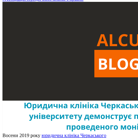
Восени 2019 року
юридична клініка Черкаського