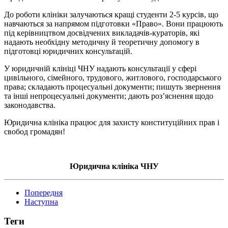
До роботи клініки залучаються кращі студенти 2-5 курсів, що
навчаються за напрямом підготовки «Право». Вони працюють
під керівництвом досвідчених викладачів-кураторів, які
надають необхідну методичну й теоретичну допомогу в
підготовці юридичних консультацій.
У юридичній клініці ЧНУ надають консультації у сфері
цивільного, сімейного, трудового, житлового, господарського
права; складають процесуальні документи; пишуть звернення
та інші непроцесуальні документи; дають роз’яснення щодо
законодавства.
Юридична клініка працює для захисту конституційних прав і
свобод громадян!
Юридична клініка ЧНУ
Попередня
Наступна
Теги