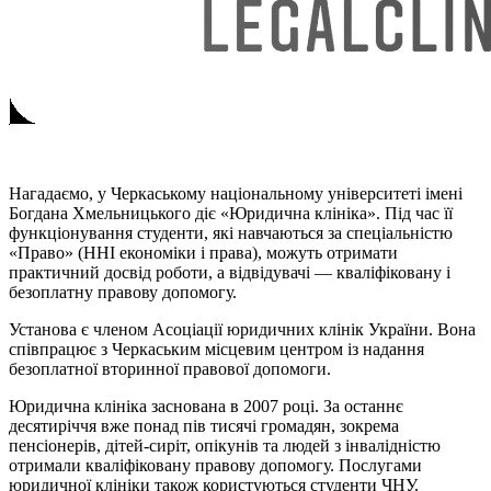
Нагадаємо, у Черкаському національному університеті імені
Богдана Хмельницького діє «Юридична клініка». Під час її
функціонування студенти, які навчаються за спеціальністю
«Право» (ННІ економіки і права), можуть отримати
практичний досвід роботи, а відвідувачі — кваліфіковану і
безоплатну правову допомогу.
Установа є членом Асоціації юридичних клінік України. Вона
співпрацює з Черкаським місцевим центром із надання
безоплатної вторинної правової допомоги.
Юридична клініка заснована в 2007 році. За останнє
десятиріччя вже понад пів тисячі громадян, зокрема
пенсіонерів, дітей-сиріт, опікунів та людей з інвалідністю
отримали кваліфіковану правову допомогу. Послугами
юридичної клініки також користуються студенти ЧНУ.