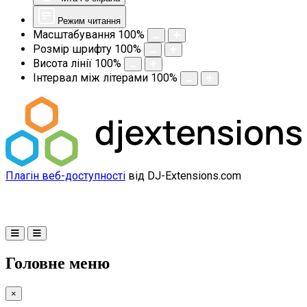
Режим читання
Масштабування
100
%
Розмір шрифту
100
%
Висота лінії
100
%
Інтервал між літерами
100
%
Плагін веб-доступності
від DJ-Extensions.com
Головне меню
×