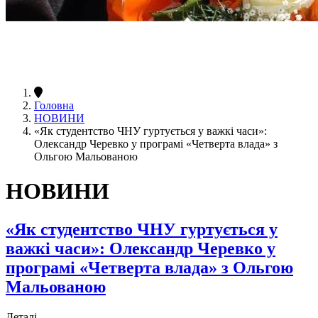
Головна
НОВИНИ
«Як студентство ЧНУ гуртується у важкі часи»:
Олександр Черевко у програмі «Четверта влада» з
Ольгою Мальованою
НОВИНИ
«Як студентство ЧНУ гуртується у
важкі часи»: Олександр Черевко у
програмі «Четверта влада» з Ольгою
Мальованою
Деталі