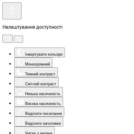
Налаштування доступності
Інвертувати кольори
Монохромний
Темний контраст
Світлий контраст
Низька насиченість
Висока насиченість
Виділити посилання
Виділити заголовки
Читач з екрана