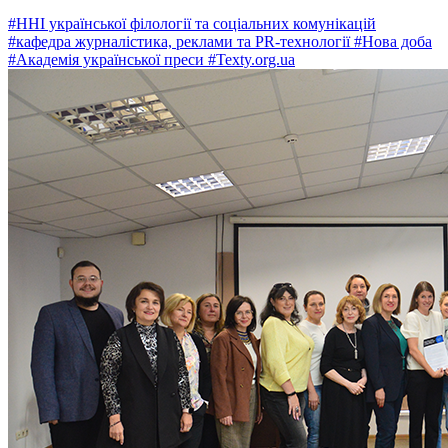
#ННІ української філології та соціальних комунікацій
#кафедра журналістика, реклами та PR-технології
#Нова доба
#Академія української преси
#Texty.org.ua