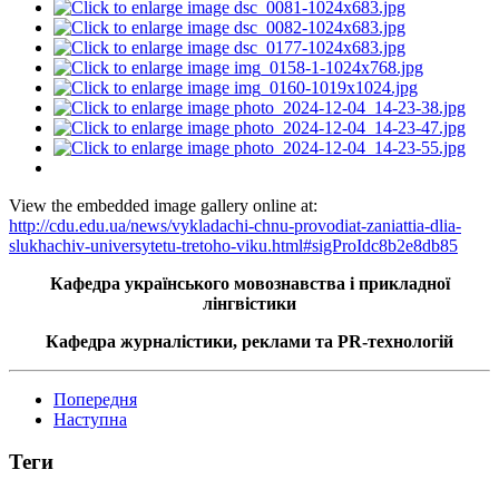
View the embedded image gallery online at:
http://cdu.edu.ua/news/vykladachi-chnu-provodiat-zaniattia-dlia-
slukhachiv-universytetu-tretoho-viku.html#sigProIdc8b2e8db85
Кафедра українського мовознавства і прикладної
лінгвістики
Кафедра журналістики, реклами та PR-технологій
Попередня
Наступна
Теги