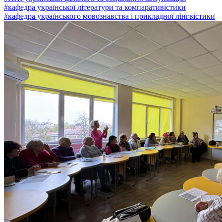
#кафедра української літератури та компаративістики
#кафедра українського мовознавства і прикладної лінгвістики