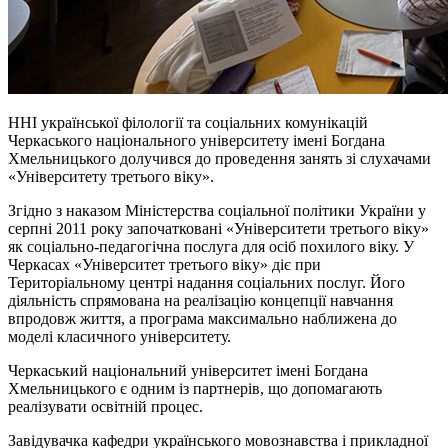
ННІ української філології та соціальних комунікацій
Черкаського національного університету імені Богдана
Хмельницького долучився до проведення занять зі слухачами
«Університету третього віку».
Згідно з наказом Міністерства соціальної політики України у
серпні 2011 року започатковані «Університети третього віку»
як соціально-педагогічна послуга для осіб похилого віку. У
Черкасах «Університет третього віку» діє при
Територіальному центрі надання соціальних послуг. Його
діяльність спрямована на реалізацію концепції навчання
впродовж життя, а програма максимально наближена до
моделі класичного університету.
Черкаський національний університет імені Богдана
Хмельницького є одним із партнерів, що допомагають
реалізувати освітній процес.
Завідувачка кафедри українського мовознавства і прикладної