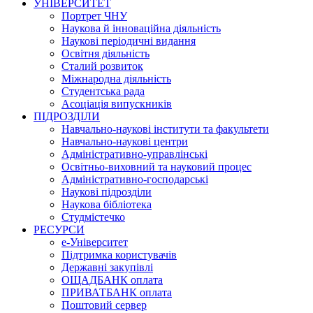
УНІВЕРСИТЕТ
Портрет ЧНУ
Наукова й інноваційна діяльність
Наукові періодичні видання
Освітня діяльність
Сталий розвиток
Міжнародна діяльність
Студентська рада
Асоціація випускників
ПІДРОЗДІЛИ
Навчально-наукові інститути та факультети
Навчально-наукові центри
Адміністративно-управлінські
Освітньо-виховний та науковий процес
Адміністративно-господарські
Наукові підрозділи
Наукова бібліотека
Студмістечко
РЕСУРСИ
е-Університет
Підтримка користувачів
Державні закупівлі
ОЩАДБАНК оплата
ПРИВАТБАНК оплата
Поштовий сервер