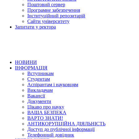
Поштовий сервер
Програмне забезпечення
Інституційний репозитарій
Сайти університету
Запитати у ректора
НОВИНИ
ІНФОРМАЦІЯ
Вступникам
Студентам
Аспірантам і науковцям
Викладачам
Вакансії
Документи
Цікаво про науку
ВАША БЕЗПЕКА
ВАРТО ЗНАТИ!
АНТИКОРУПЦІЙНА ДІЯЛЬНІСТЬ
Доступ до публічної інформації
Телефонний довідник