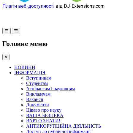
Плагін веб-доступності
від DJ-Extensions.com
Головне меню
×
НОВИНИ
ІНФОРМАЦІЯ
Вступникам
Студентам
Аспірантам і науковцям
Викладачам
Вакансії
Документи
Цікаво про науку
ВАША БЕЗПЕКА
ВАРТО ЗНАТИ!
АНТИКОРУПЦІЙНА ДІЯЛЬНІСТЬ
Доступ до публічної інформації