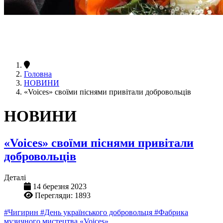
Головна
НОВИНИ
«Voices» своїми піснями привітали добровольців
НОВИНИ
«Voices» своїми піснями привітали
добровольців
Деталі
14 березня 2023
Перегляди: 1893
#Чигирин
#День українського добровольця
#Фабрика
музичного мистецтва «Voices»