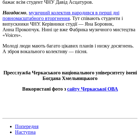
бажає всім студент ЧНУ Давід Асцатуров.
Нагадаємо
,
музичний колектив народився в перші дні
повномасштабного вторгнення
. Тут співають студенти і
випускники ЧНУ. Керівники студії — Яна Боровик,
Анна Прокопчук. Нині це вже Фабрика музичного мистецтва
«Voices».
Молоді люди мають багато цікавих планів і низку досягнень.
А зброя вокального колективу — пісня.
Пресслужба Черкаського національного університету імені
Богдана Хмельницького
Використані фото з
сайту Черкаської ОВА
Попередня
Наступна