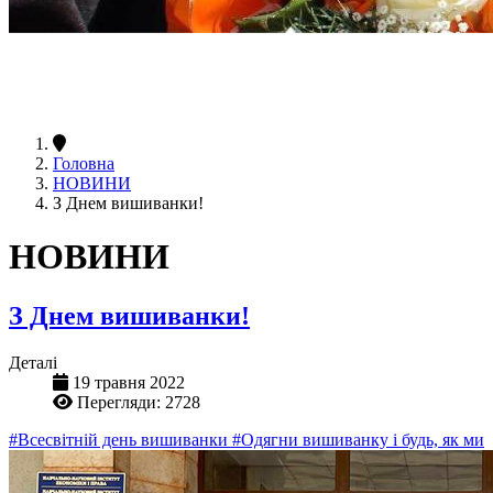
Головна
НОВИНИ
З Днем вишиванки!
НОВИНИ
З Днем вишиванки!
Деталі
19 травня 2022
Перегляди: 2728
#Всесвітній день вишиванки
#Одягни вишиванку і будь, як ми