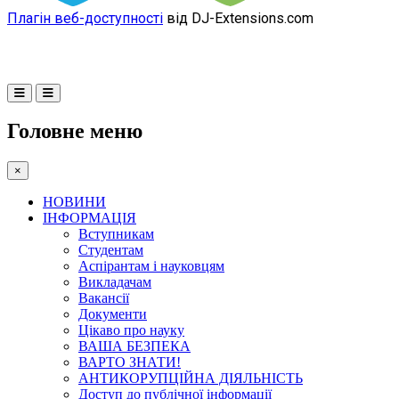
Плагін веб-доступності
від DJ-Extensions.com
Головне меню
×
НОВИНИ
ІНФОРМАЦІЯ
Вступникам
Студентам
Аспірантам і науковцям
Викладачам
Вакансії
Документи
Цікаво про науку
ВАША БЕЗПЕКА
ВАРТО ЗНАТИ!
АНТИКОРУПЦІЙНА ДІЯЛЬНІСТЬ
Доступ до публічної інформації