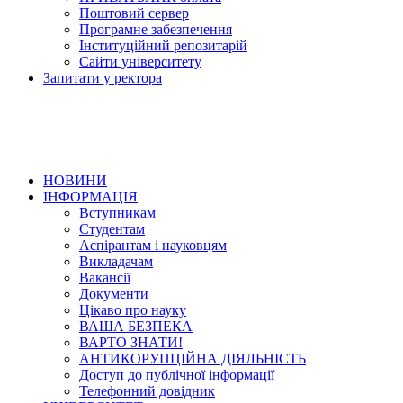
Поштовий сервер
Програмне забезпечення
Інституційний репозитарій
Сайти університету
Запитати у ректора
НОВИНИ
ІНФОРМАЦІЯ
Вступникам
Студентам
Аспірантам і науковцям
Викладачам
Вакансії
Документи
Цікаво про науку
ВАША БЕЗПЕКА
ВАРТО ЗНАТИ!
АНТИКОРУПЦІЙНА ДІЯЛЬНІСТЬ
Доступ до публічної інформації
Телефонний довідник