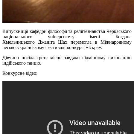
Випускниця кафедри філософії та релігієзнавства Черкаського
національного університету імені Богдана
Хмельницького Джаніта Шах перемогла в Міжнародному
чесько-українському фестивалі-конкурсі «Іскра».
Дівчина посіла третє місце завдяки відмінному виконанню
індійського танцю.
Конкурсне відео: