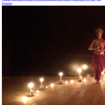
#танці