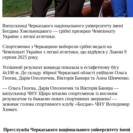
Випускниці Черкаського національного університету імені
Богдана Хмельницького — срібні призерки Чемпіонату
України з легкої атлетики.
Спортсменки з Черкащини вибороли срібні медалі на
Чемпіонаті України з легкої атлетики, що відбувся у Львові 9
серпня 2025 року.
Успішний результат команда показала в естафетному бігу
4х100 м. До складу збірної Черкаської області увійшли Ольга
Гноєва, Дарія Ополончик, Вікторія Банира та Анна Шевченко.
— Ольга Гноєва, Дарія Ополончик та Вікторія Банира —
випускниці ЧНУ. Щиро вітаємо спортсменок із високим
результатом та бажаємо нових спортивних звершень! —
зазначає голова спортивного клубу «Богдан» ЧНУ Володимир
Химич.
Пресслужба Черкаського національного університету імені