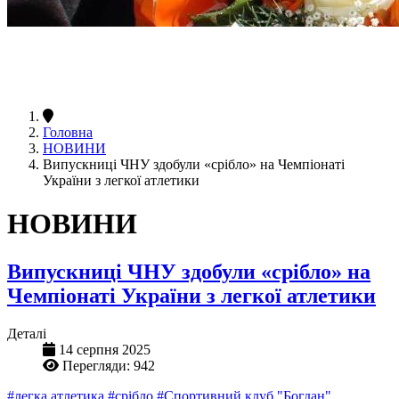
Головна
НОВИНИ
Випускниці ЧНУ здобули «срібло» на Чемпіонаті
України з легкої атлетики
НОВИНИ
Випускниці ЧНУ здобули «срібло» на
Чемпіонаті України з легкої атлетики
Деталі
14 серпня 2025
Перегляди: 942
#легка атлетика
#срібло
#Спортивний клуб "Богдан"