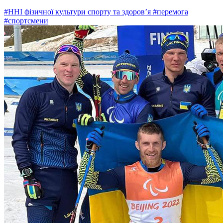
#ННІ фізичної культури спорту та здоров’я
#перемога
#спортсмени