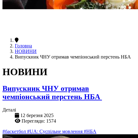
Головна
НОВИНИ
Випускник ЧНУ отримав чемпіонський перстень НБА
НОВИНИ
Випускник ЧНУ отримав
чемпіонський перстень НБА
Деталі
12 березня 2025
Перегляди: 1574
#баскетбол
#UA: Суспільне мовлення
#НБА