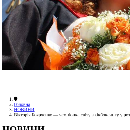
Головна
НОВИНИ
Вікторія Боярченко — чемпіонка світу з кікбоксингу у роз
НОВИНИ