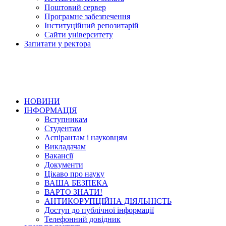
Поштовий сервер
Програмне забезпечення
Інституційний репозитарій
Сайти університету
Запитати у ректора
НОВИНИ
ІНФОРМАЦІЯ
Вступникам
Студентам
Аспірантам і науковцям
Викладачам
Вакансії
Документи
Цікаво про науку
ВАША БЕЗПЕКА
ВАРТО ЗНАТИ!
АНТИКОРУПЦІЙНА ДІЯЛЬНІСТЬ
Доступ до публічної інформації
Телефонний довідник