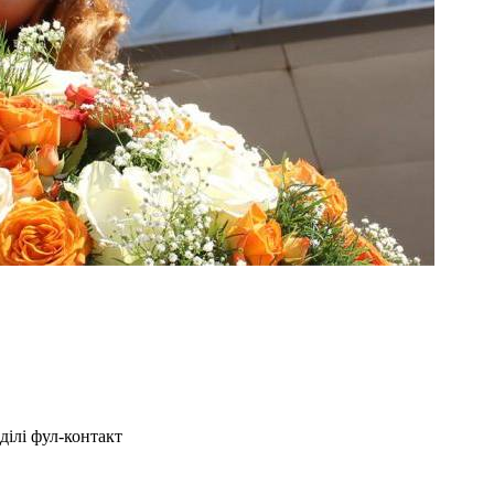
ділі фул-контакт