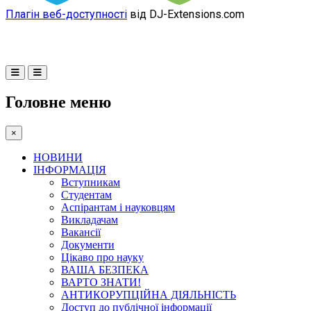
Плагін веб-доступності
від DJ-Extensions.com
Головне меню
×
НОВИНИ
ІНФОРМАЦІЯ
Вступникам
Студентам
Аспірантам і науковцям
Викладачам
Вакансії
Документи
Цікаво про науку
ВАША БЕЗПЕКА
ВАРТО ЗНАТИ!
АНТИКОРУПЦІЙНА ДІЯЛЬНІСТЬ
Доступ до публічної інформації