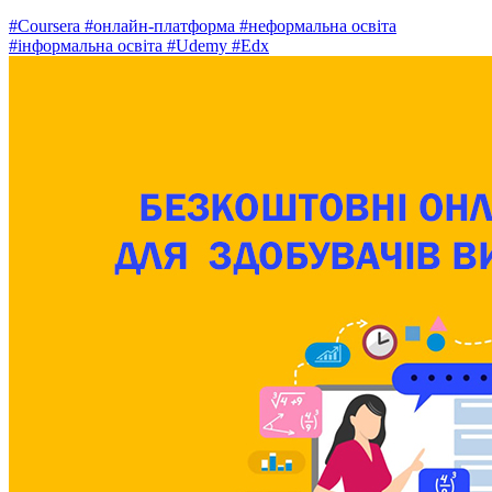
#Coursera
#онлайн-платформа
#неформальна освіта
#інформальна освіта
#Udemy
#Edx